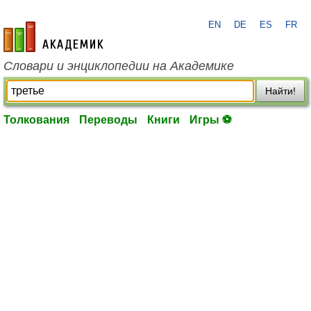
EN
DE
ES
FR
academic.ru
Словари и энциклопедии на Академике
Найти!
Толкования
Переводы
Книги
Игры ⚽