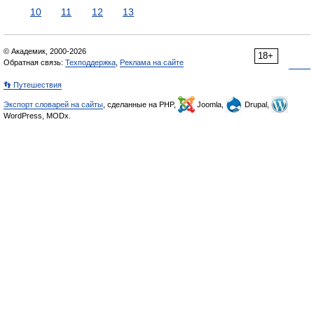
10
11
12
13
© Академик, 2000-2026
18+
Обратная связь:
Техподдержка
,
Реклама на сайте
👣 Путешествия
Экспорт словарей на сайты
, сделанные на PHP,
Joomla,
Drupal,
WordPress, MODx.