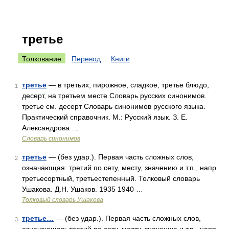
третье
Толкование
Перевод
Книги
третье
— в третьих, пирожное, сладкое, третье блюдо,
1
десерт, на третьем месте Словарь русских синонимов.
третье см. десерт Словарь синонимов русского языка.
Практический справочник. М.: Русский язык. З. Е.
Александрова …
Словарь синонимов
третье
— (без удар.). Первая часть сложных слов,
2
означающая: третий по сету, месту, значению и т.п., напр.
третьесортный, третьестепенный. Толковый словарь
Ушакова. Д.Н. Ушаков. 1935 1940 …
Толковый словарь Ушакова
третье…
— (без удар.). Первая часть сложных слов,
3